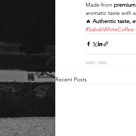
Made from 
premium 
aromatic taste with a
🔥 
Authentic taste, e
#SabahWhiteCoffee
Recent Posts