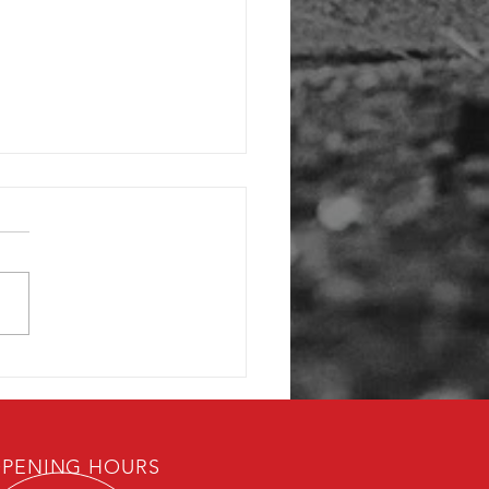
cour 简易肉骨茶面！✨
PENING HOURS